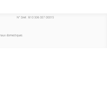
N° Siret : 810 306 357 00015
imaux domestiques.