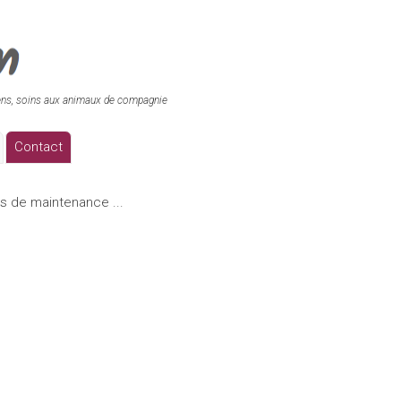
ens, soins aux animaux de compagnie
Contact
s de maintenance ...